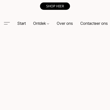
SHOP HIER
Start
Ontdek
Over ons
Contacteer ons