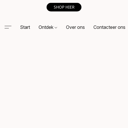
SHOP HIER
Start
Ontdek
Over ons
Contacteer ons