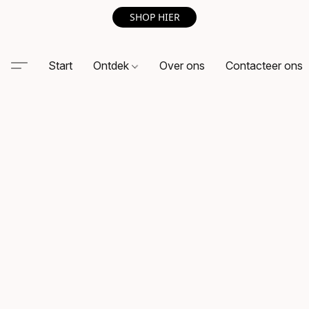
SHOP HIER
Start
Ontdek
Over ons
Contacteer ons