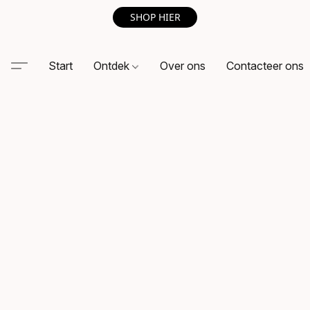
SHOP HIER
Start
Ontdek
Over ons
Contacteer ons