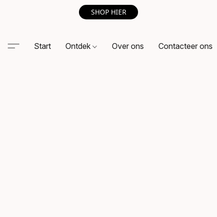
SHOP HIER
Start
Ontdek
Over ons
Contacteer ons