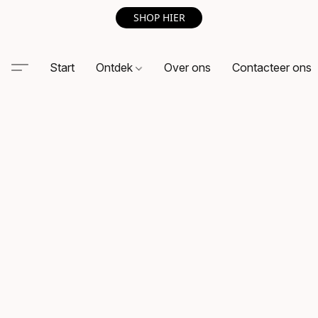
SHOP HIER
Start
Ontdek
Over ons
Contacteer ons