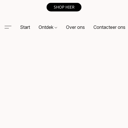
SHOP HIER
Start
Ontdek
Over ons
Contacteer ons