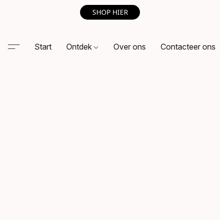
SHOP HIER
Start
Ontdek
Over ons
Contacteer ons