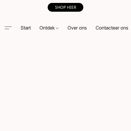
SHOP HIER
Start
Ontdek
Over ons
Contacteer ons