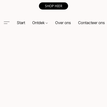
SHOP HIER
Start
Ontdek
Over ons
Contacteer ons