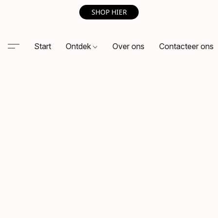
SHOP HIER
Start
Ontdek
Over ons
Contacteer ons