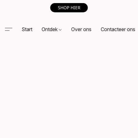
SHOP HIER
Start
Ontdek
Over ons
Contacteer ons