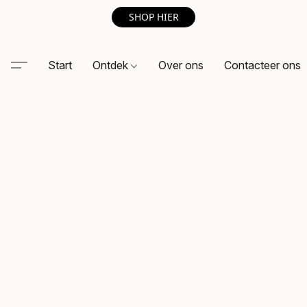
SHOP HIER
Start
Ontdek
Over ons
Contacteer ons