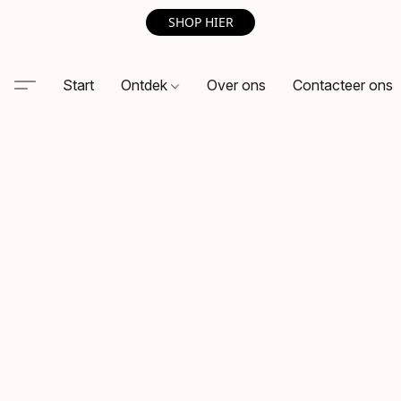
SHOP HIER
Start
Ontdek
Over ons
Contacteer ons