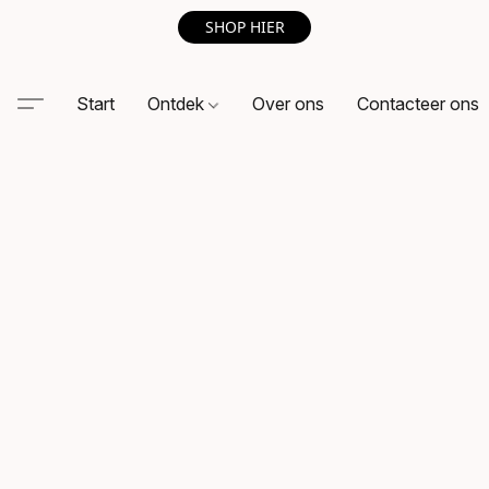
SHOP HIER
Start
Ontdek
Over ons
Contacteer ons