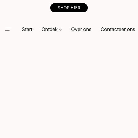
SHOP HIER
Start
Ontdek
Over ons
Contacteer ons