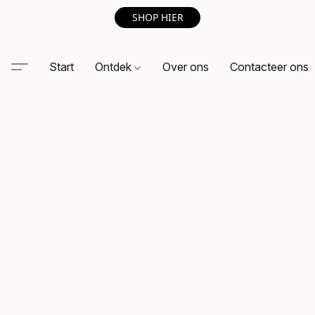
SHOP HIER
Start
Ontdek
Over ons
Contacteer ons