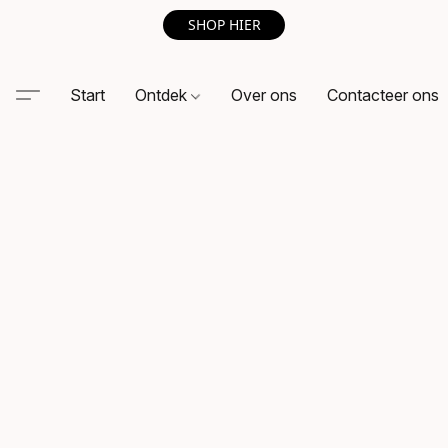
SHOP HIER
Start
Ontdek
Over ons
Contacteer ons