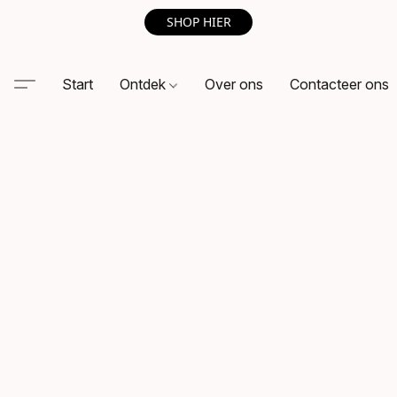
SHOP HIER
Start
Ontdek
Over ons
Contacteer ons