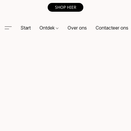
SHOP HIER
Start
Ontdek
Over ons
Contacteer ons