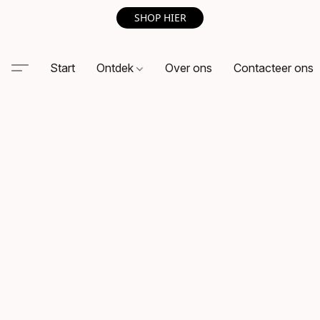
SHOP HIER
Start
Ontdek
Over ons
Contacteer ons